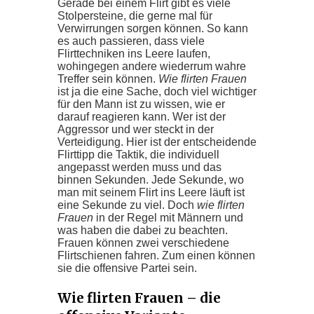
Gerade bei einem Flirt gibt es viele
Stolpersteine, die gerne mal für
Verwirrungen sorgen können. So kann
es auch passieren, dass viele
Flirttechniken ins Leere laufen,
wohingegen andere wiederrum wahre
Treffer sein können.
Wie flirten Frauen
ist ja die eine Sache, doch viel wichtiger
für den Mann ist zu wissen, wie er
darauf reagieren kann. Wer ist der
Aggressor und wer steckt in der
Verteidigung. Hier ist der entscheidende
Flirttipp die Taktik, die individuell
angepasst werden muss und das
binnen Sekunden. Jede Sekunde, wo
man mit seinem Flirt ins Leere läuft ist
eine Sekunde zu viel. Doch
wie flirten
Frauen
in der Regel mit Männern und
was haben die dabei zu beachten.
Frauen können zwei verschiedene
Flirtschienen fahren. Zum einen können
sie die offensive Partei sein.
Wie flirten Frauen – die