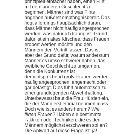
prinzipiell einfacher haben, einen Flirt
mit dem anderen Geschlecht zu
beginnen. Männer sind was Flirts
angehen äußerst empfängnisbereit. Das
liegt allerdings hauptsächlich daran,
dass Männer nicht häufig angesprochen
werden, was natürlich traurig ist. Grund
dafür ist ein altes Klischee, dass Frauen
erobert werden möchte und den
Männern den Vortritt lassen. Das ist
aber der Grund dafür, warum andersrum
Männer es umso schwerer haben, das
weibliche Geschlecht zu umgarnen,
denn die Konkurrenz ist
dementsprechend groß. Frauen werden
häufig angesprochen, angemacht oder
gar belästigt. Dies führt automatisch zu
einer grundlegenden Abwehrhaltung.
Unterbewusst baut die Frau Hürden ein,
die der Mann erst einmal nehmen muss.
Doch wie ist es anders herum?
Wie
flirten Frauen
? Haben sie bestimmte
Taktiken oder Techniken, die es den
Männern möglichst erschweren sollen?
Die Antwort auf diese Frage ist: ja!