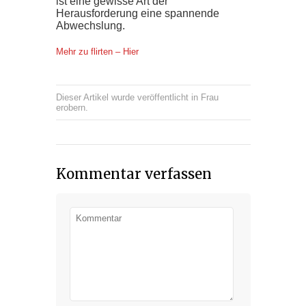
ist eine gewisse Art der
Herausforderung eine spannende
Abwechslung.
Mehr zu flirten – Hier
Dieser Artikel wurde veröffentlicht in
Frau
erobern
.
Kommentar verfassen