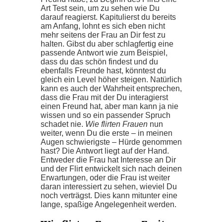
Art Test sein, um zu sehen wie Du
darauf reagierst. Kapitulierst du bereits
am Anfang, lohnt es sich eben nicht
mehr seitens der Frau an Dir fest zu
halten. Gibst du aber schlagfertig eine
passende Antwort wie zum Beispiel,
dass du das schön findest und du
ebenfalls Freunde hast, könntest du
gleich ein Level höher steigen. Natürlich
kann es auch der Wahrheit entsprechen,
dass die Frau mit der Du interagierst
einen Freund hat, aber man kann ja nie
wissen und so ein passender Spruch
schadet nie.
Wie flirten Frauen
nun
weiter, wenn Du die erste – in meinen
Augen schwierigste – Hürde genommen
hast? Die Antwort liegt auf der Hand.
Entweder die Frau hat Interesse an Dir
und der Flirt entwickelt sich nach deinen
Erwartungen, oder die Frau ist weiter
daran interessiert zu sehen, wieviel Du
noch verträgst. Dies kann mitunter eine
lange, spaßige Angelegenheit werden.