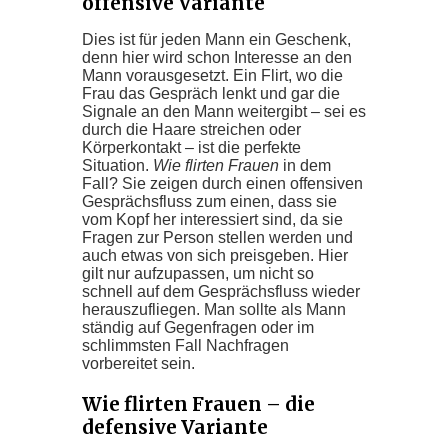
offensive Variante
Dies ist für jeden Mann ein Geschenk,
denn hier wird schon Interesse an den
Mann vorausgesetzt. Ein Flirt, wo die
Frau das Gespräch lenkt und gar die
Signale an den Mann weitergibt – sei es
durch die Haare streichen oder
Körperkontakt – ist die perfekte
Situation.
Wie flirten Frauen
in dem
Fall? Sie zeigen durch einen offensiven
Gesprächsfluss zum einen, dass sie
vom Kopf her interessiert sind, da sie
Fragen zur Person stellen werden und
auch etwas von sich preisgeben. Hier
gilt nur aufzupassen, um nicht so
schnell auf dem Gesprächsfluss wieder
herauszufliegen. Man sollte als Mann
ständig auf Gegenfragen oder im
schlimmsten Fall Nachfragen
vorbereitet sein.
Wie flirten Frauen – die
defensive Variante