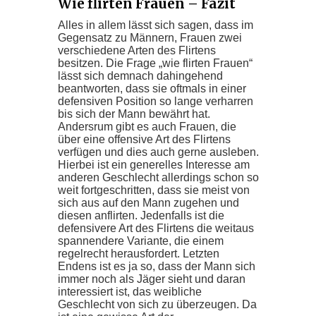
Wie flirten Frauen – Fazit
Alles in allem lässt sich sagen, dass im
Gegensatz zu Männern, Frauen zwei
verschiedene Arten des Flirtens
besitzen. Die Frage „wie flirten Frauen“
lässt sich demnach dahingehend
beantworten, dass sie oftmals in einer
defensiven Position so lange verharren
bis sich der Mann bewährt hat.
Andersrum gibt es auch Frauen, die
über eine offensive Art des Flirtens
verfügen und dies auch gerne ausleben.
Hierbei ist ein generelles Interesse am
anderen Geschlecht allerdings schon so
weit fortgeschritten, dass sie meist von
sich aus auf den Mann zugehen und
diesen anflirten. Jedenfalls ist die
defensivere Art des Flirtens die weitaus
spannendere Variante, die einem
regelrecht herausfordert. Letzten
Endens ist es ja so, dass der Mann sich
immer noch als Jäger sieht und daran
interessiert ist, das weibliche
Geschlecht von sich zu überzeugen. Da