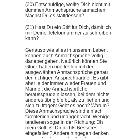
(30) Entschuldige, wollte Dich nicht mit
dummen Anmachsprüche anmachen.
Machst Du es stattdessen?
(31) Hast Du ein Stift für Dich, damit ich
mir Deine Telefonnummer aufschreiben
kann?
Genauso wie alles in unserem Leben,
können auch Anmachsprüche völlig
danebengehen. Natürlich können Sie
Glück haben und treffen mit den
ausgewählten Anmachsprüche genau
den richtigen Ansprechpartner. Es gibt
aber leider immer wieder Frauen und
Männer, die Anmachsprüche
heraussprudeln lassen, bei dem nichts
anderes übrig bleibt, als zu fliehen und
sich zu fragen: Geht es noch? Warum?
Diese Anmachsprüche sind einfach
fürchterlich und unangebracht. Wenige
tendieren sogar in der Richtung: Oh
mein Gott, ist Dir nichts Besseres
eingefallen? Andere hingegen denken