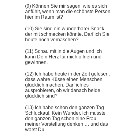
(9) Können Sie mir sagen, wie es sich
anfühlt, wenn man die schönste Person
hier im Raum ist?
(10) Sie sind ein wunderbarer Snack,
der mit schmecken könnte. Darf ich Sie
heute noch vernaschen?
(11) Schau mit in die Augen und ich
kann Dein Herz für mich öffnen und
gewinnen.
(12) Ich habe heute in der Zeit gelesen,
dass wahre Küsse einen Menschen
glücklich machen. Darf ich es
ausprobieren, ob wir danach beide
glücklich sind?
(13) Ich habe schon den ganzen Tag
Schluckauf. Kein Wunder. Ich musste
den ganzen Tag schon eine Frau
meiner Vorstellung denken … und das
warst Du.