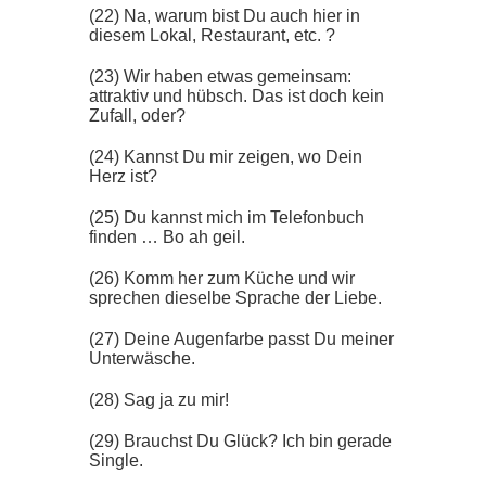
(22) Na, warum bist Du auch hier in
diesem Lokal, Restaurant, etc. ?
(23) Wir haben etwas gemeinsam:
attraktiv und hübsch. Das ist doch kein
Zufall, oder?
(24) Kannst Du mir zeigen, wo Dein
Herz ist?
(25) Du kannst mich im Telefonbuch
finden … Bo ah geil.
(26) Komm her zum Küche und wir
sprechen dieselbe Sprache der Liebe.
(27) Deine Augenfarbe passt Du meiner
Unterwäsche.
(28) Sag ja zu mir!
(29) Brauchst Du Glück? Ich bin gerade
Single.