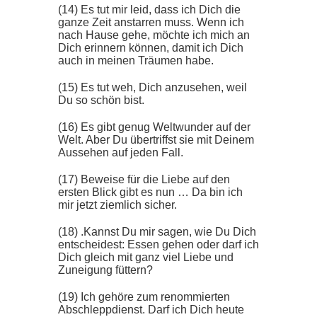
(14) Es tut mir leid, dass ich Dich die
ganze Zeit anstarren muss. Wenn ich
nach Hause gehe, möchte ich mich an
Dich erinnern können, damit ich Dich
auch in meinen Träumen habe.
(15) Es tut weh, Dich anzusehen, weil
Du so schön bist.
(16) Es gibt genug Weltwunder auf der
Welt. Aber Du übertriffst sie mit Deinem
Aussehen auf jeden Fall.
(17) Beweise für die Liebe auf den
ersten Blick gibt es nun … Da bin ich
mir jetzt ziemlich sicher.
(18) .Kannst Du mir sagen, wie Du Dich
entscheidest: Essen gehen oder darf ich
Dich gleich mit ganz viel Liebe und
Zuneigung füttern?
(19) Ich gehöre zum renommierten
Abschleppdienst. Darf ich Dich heute