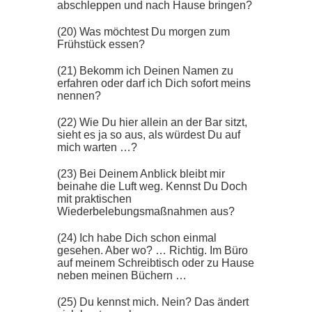
abschleppen und nach Hause bringen?
(20) Was möchtest Du morgen zum
Frühstück essen?
(21) Bekomm ich Deinen Namen zu
erfahren oder darf ich Dich sofort meins
nennen?
(22) Wie Du hier allein an der Bar sitzt,
sieht es ja so aus, als würdest Du auf
mich warten …?
(23) Bei Deinem Anblick bleibt mir
beinahe die Luft weg. Kennst Du Doch
mit praktischen
Wiederbelebungsmaßnahmen aus?
(24) Ich habe Dich schon einmal
gesehen. Aber wo? … Richtig. Im Büro
auf meinem Schreibtisch oder zu Hause
neben meinen Büchern …
(25) Du kennst mich. Nein? Das ändert