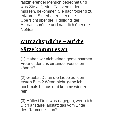
faszinierender Mensch begegnet und
was Sie auf jeden Fall vermeiden
müssen, bekommen Sie nachfolgend zu
erfahren. Sie erhalten hier eine
Übersicht über die Highlights der
Anmachsprüche und natürlich über die
NoGos:
Anmachsprüche – auf die
Sätze kommt es an
(1) Haben wir nicht einen gemeinsamen
Freund, der uns einander vorstellen
könnte?
(2) Glaubst Du an die Liebe auf den
ersten Blick? Wenn nicht, gehe ich
nochmals hinaus und komme wieder
rein.
(3) Hättest Du etwas dagegen, wenn ich
Dich anstarre, anstatt das vom Ende
des Raumes zu tun?