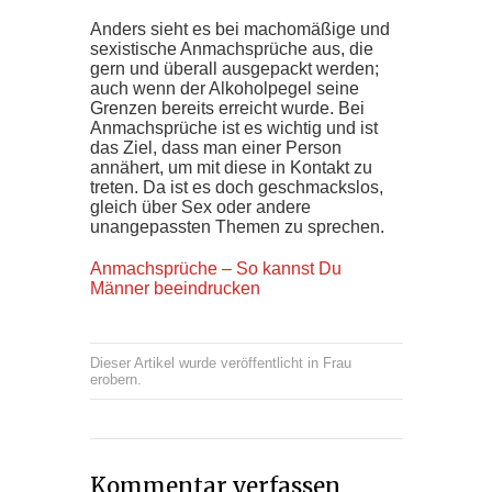
Anders sieht es bei machomäßige und
sexistische Anmachsprüche aus, die
gern und überall ausgepackt werden;
auch wenn der Alkoholpegel seine
Grenzen bereits erreicht wurde. Bei
Anmachsprüche ist es wichtig und ist
das Ziel, dass man einer Person
annähert, um mit diese in Kontakt zu
treten. Da ist es doch geschmackslos,
gleich über Sex oder andere
unangepassten Themen zu sprechen.
Anmachsprüche – So kannst Du
Männer beeindrucken
Dieser Artikel wurde veröffentlicht in
Frau
erobern
.
Kommentar verfassen