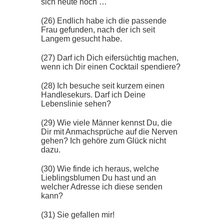
sich heute noch …
(26) Endlich habe ich die passende
Frau gefunden, nach der ich seit
Langem gesucht habe.
(27) Darf ich Dich eifersüchtig machen,
wenn ich Dir einen Cocktail spendiere?
(28) Ich besuche seit kurzem einen
Handlesekurs. Darf ich Deine
Lebenslinie sehen?
(29) Wie viele Männer kennst Du, die
Dir mit Anmachsprüche auf die Nerven
gehen? Ich gehöre zum Glück nicht
dazu.
(30) Wie finde ich heraus, welche
Lieblingsblumen Du hast und an
welcher Adresse ich diese senden
kann?
(31) Sie gefallen mir!