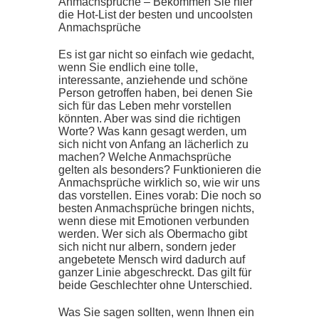
Anmachsprüche – Bekommen Sie hier
die Hot-List der besten und uncoolsten
Anmachsprüche
Es ist gar nicht so einfach wie gedacht,
wenn Sie endlich eine tolle,
interessante, anziehende und schöne
Person getroffen haben, bei denen Sie
sich für das Leben mehr vorstellen
könnten. Aber was sind die richtigen
Worte? Was kann gesagt werden, um
sich nicht von Anfang an lächerlich zu
machen? Welche Anmachsprüche
gelten als besonders? Funktionieren die
Anmachsprüche wirklich so, wie wir uns
das vorstellen. Eines vorab: Die noch so
besten Anmachsprüche bringen nichts,
wenn diese mit Emotionen verbunden
werden. Wer sich als Obermacho gibt
sich nicht nur albern, sondern jeder
angebetete Mensch wird dadurch auf
ganzer Linie abgeschreckt. Das gilt für
beide Geschlechter ohne Unterschied.
Was Sie sagen sollten, wenn Ihnen ein