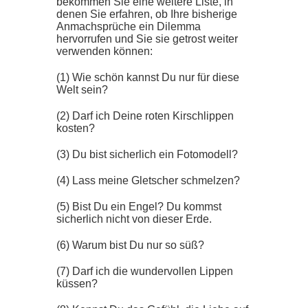
bekommen Sie eine weitere Liste, in
denen Sie erfahren, ob Ihre bisherige
Anmachsprüche ein Dilemma
hervorrufen und Sie sie getrost weiter
verwenden können:
(1) Wie schön kannst Du nur für diese
Welt sein?
(2) Darf ich Deine roten Kirschlippen
kosten?
(3) Du bist sicherlich ein Fotomodell?
(4) Lass meine Gletscher schmelzen?
(5) Bist Du ein Engel? Du kommst
sicherlich nicht von dieser Erde.
(6) Warum bist Du nur so süß?
(7) Darf ich die wundervollen Lippen
küssen?