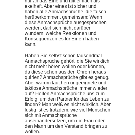
nur an das Eine und gilt einfach als
ekelhaft. Aber eines ist sicher und
haben alle Anmachsprüche, die falsch
herüberkommen, gemeinsam: Wenn
diese Anmachsprüche ausgesprochen
werden, darf sich nicht darüber
wundern, welche Reaktionen und
Konsequenzen es für Einen haben
kann.
Haben Sie selbst schon tausendmal
Anmachsprüche gehört, die Sie wirklich
nicht mehr hören wollen oder können,
da diese schon aus den Ohren heraus
quirlen? Anmachsprüche gibt es genug.
Aber warum tauchen ungeeignete und
taktlose Anmachsprüche immer wieder
auf? Helfen Anmachsprüche uns zum
Erfolg, um den Partner für das Leben zu
finden? Man weiß es nicht wirklich. Aber
lustig ist es trotzdem, wie viel Menschen
sich mit Anmachsprüche
auseinandersetzen, um die Frau oder
den Mann um den Verstand bringen zu
wollen.