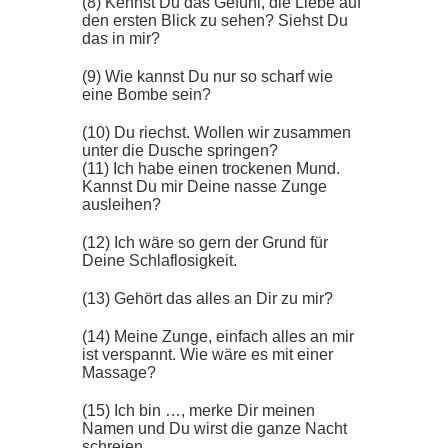
(8) Kennst Du das Gefühl, die Liebe auf
den ersten Blick zu sehen? Siehst Du
das in mir?
(9) Wie kannst Du nur so scharf wie
eine Bombe sein?
(10) Du riechst. Wollen wir zusammen
unter die Dusche springen?
(11) Ich habe einen trockenen Mund.
Kannst Du mir Deine nasse Zunge
ausleihen?
(12) Ich wäre so gern der Grund für
Deine Schlaflosigkeit.
(13) Gehört das alles an Dir zu mir?
(14) Meine Zunge, einfach alles an mir
ist verspannt. Wie wäre es mit einer
Massage?
(15) Ich bin …, merke Dir meinen
Namen und Du wirst die ganze Nacht
schreien.