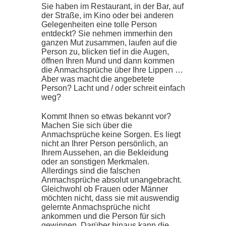
Sie haben im Restaurant, in der Bar, auf
der Straße, im Kino oder bei anderen
Gelegenheiten eine tolle Person
entdeckt? Sie nehmen immerhin den
ganzen Mut zusammen, laufen auf die
Person zu, blicken tief in die Augen,
öffnen Ihren Mund und dann kommen
die Anmachsprüche über Ihre Lippen …
Aber was macht die angebetete
Person? Lacht und / oder schreit einfach
weg?
Kommt Ihnen so etwas bekannt vor?
Machen Sie sich über die
Anmachsprüche keine Sorgen. Es liegt
nicht an Ihrer Person persönlich, an
Ihrem Aussehen, an die Bekleidung
oder an sonstigen Merkmalen.
Allerdings sind die falschen
Anmachsprüche absolut unangebracht.
Gleichwohl ob Frauen oder Männer
möchten nicht, dass sie mit auswendig
gelernte Anmachsprüche nicht
ankommen und die Person für sich
gewinnen. Darüber hinaus kann die