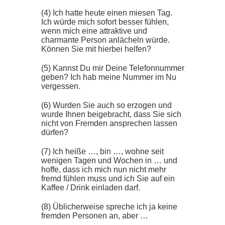
(4) Ich hatte heute einen miesen Tag.
Ich würde mich sofort besser fühlen,
wenn mich eine attraktive und
charmante Person anlächeln würde.
Können Sie mit hierbei helfen?
(5) Kannst Du mir Deine Telefonnummer
geben? Ich hab meine Nummer im Nu
vergessen.
(6) Wurden Sie auch so erzogen und
wurde Ihnen beigebracht, dass Sie sich
nicht von Fremden ansprechen lassen
dürfen?
(7) Ich heiße …, bin …, wohne seit
wenigen Tagen und Wochen in … und
hoffe, dass ich mich nun nicht mehr
fremd fühlen muss und ich Sie auf ein
Kaffee / Drink einladen darf.
(8) Üblicherweise spreche ich ja keine
fremden Personen an, aber …