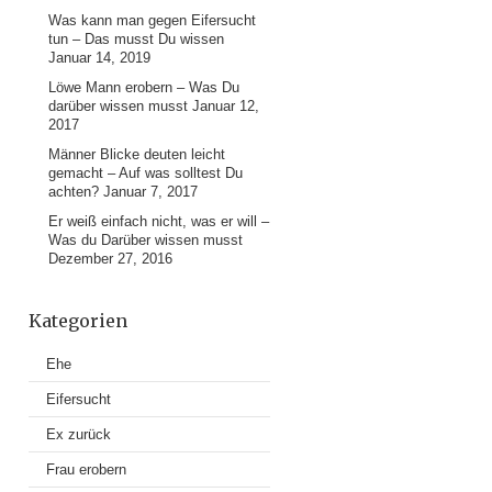
Was kann man gegen Eifersucht
tun – Das musst Du wissen
Januar 14, 2019
Löwe Mann erobern – Was Du
darüber wissen musst
Januar 12,
2017
Männer Blicke deuten leicht
gemacht – Auf was solltest Du
achten?
Januar 7, 2017
Er weiß einfach nicht, was er will –
Was du Darüber wissen musst
Dezember 27, 2016
Kategorien
Ehe
Eifersucht
Ex zurück
Frau erobern