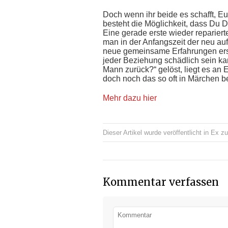
Doch wenn ihr beide es schafft, Eu
besteht die Möglichkeit, dass Du 
Eine gerade erste wieder repariert
man in der Anfangszeit der neu au
neue gemeinsame Erfahrungen ersta
jeder Beziehung schädlich sein k
Mann zurück?“ gelöst, liegt es an
doch noch das so oft in Märchen b
Mehr dazu hier
Dieser Artikel wurde veröffentlicht in
Ex zu
Kommentar verfassen