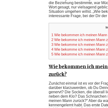
die Beziehung bestimmte, war Müdi
Wort gesagt, nur vielsagend geblick
Situation umgehen willst. „Wie be
interessante Frage, bei der Dir der
I
1 Wie bekommen ich meinen Mann z
2 Wie bekomme ich meinen Mann zur
3 Wie bekomme ich meinen Mann z
4 Wie bekomme ich meinen Mann zu
5 Wie bekomme ich meinen Mann zur
Wie bekommen ich meine
zurück?
Zunächst einmal ist es vor der Fr
darüber klarzuwerden, ob Du Deine
genervt? Die Socken, die überall 
neben dem Klo? Das Schnarchen i
meinen Mann zurück?“ Aber da war
kennengelernt habt. Das erste Da