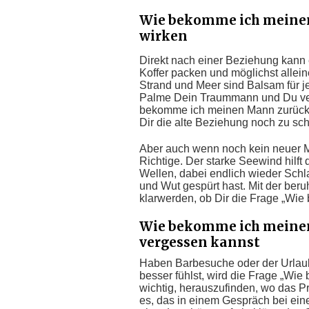
Wie bekomme ich meine
wirken
Direkt nach einer Beziehung kann 
Koffer packen und möglichst allei
Strand und Meer sind Balsam für je
Palme Dein Traummann und Du ve
bekomme ich meinen Mann zurück?
Dir die alte Beziehung noch zu sc
Aber auch wenn noch kein neuer M
Richtige. Der starke Seewind hilf
Wellen, dabei endlich wieder Schl
und Wut gespürt hast. Mit der ber
klarwerden, ob Dir die Frage „Wie
Wie bekomme ich meinen
vergessen kannst
Haben Barbesuche oder der Urlaub 
besser fühlst, wird die Frage „Wi
wichtig, herauszufinden, wo das P
es, das in einem Gespräch bei ei