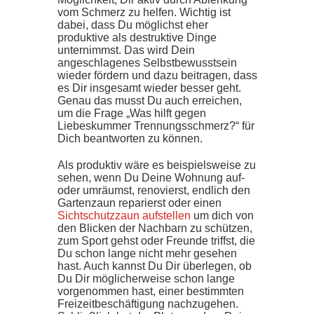
vom Schmerz zu helfen. Wichtig ist
dabei, dass Du möglichst eher
produktive als destruktive Dinge
unternimmst. Das wird Dein
angeschlagenes Selbstbewusstsein
wieder fördern und dazu beitragen, dass
es Dir insgesamt wieder besser geht.
Genau das musst Du auch erreichen,
um die Frage „Was hilft gegen
Liebeskummer Trennungsschmerz?“ für
Dich beantworten zu können.
Als produktiv wäre es beispielsweise zu
sehen, wenn Du Deine Wohnung auf-
oder umräumst, renovierst, endlich den
Gartenzaun reparierst oder einen
Sichtschutzzaun aufstellen
um dich von
den Blicken der Nachbarn zu schützen,
zum Sport gehst oder Freunde triffst, die
Du schon lange nicht mehr gesehen
hast. Auch kannst Du Dir überlegen, ob
Du Dir möglicherweise schon lange
vorgenommen hast, einer bestimmten
Freizeitbeschäftigung nachzugehen.