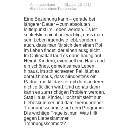
Von
loveunikum
Oktober 16, 2016
Hinterlasse einen Kommentar
Eine Beziehung kann – gerade bei
längerer Dauer – zum absoluten
Mittelpunkt im Leben werden. Es ist
schließlich nicht nur wichtig, dass man
sein Leben irgendwie lebt, sondern
auch, dass man für sich den einen Pol
im Leben findet, der einen ausgleicht.
Im Optimalfall läuft es dann häufig auf
Heirat, Kindern, eventuell ein Haus und
ein schönes, gemeinsames Leben
hinaus. Im schlechtesten Fall läuft es
darauf hinaus, dass mindestens ein
Partner merkt, dass er mit dem anderen
nicht glücklich wird. Und genau dann
kann es zum richtigen Problem werden.
Statt Haus, Kinder, Hochzeit steht nun
Liebeskummer und damit verbundener
Trennungsschmerz auf dem Programm.
Die wichtige Frage ist nun: Was hilft
gegen Liebeskummer
Trennungsschmerz?