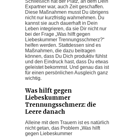
Schließlich hat der Platz, an dem Dein
Expartner war, auch Zeit geschaffen.
Diese Maßnahmen musst Du übrigens
nicht nur kurzfristig wahrnehmen. Du
kannst sie auch dauerhaft in Dein
Leben integrieren, da sie Dir nicht nur
bei der Frage „Was hilft gegen
Liebeskummer Trennungsschmerz?“
helfen werden. Stattdessen sind es
Maßnahmen, die dazu beitragen
können, dass Du Dich produktiv fühlst
und den Eindruck hast, dass Du etwas
geleistet bekommst. Und genau das ist
für einen persönlichen Ausgleich ganz
wichtig.
Was hilft gegen
Liebeskummer
Trennungsschmerz: die
Leere danach
Alleine mit dem Trauern ist es natürlich
nicht getan, das Problem „Was hilft
gegen Liebeskummer