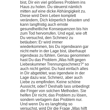
bist, Dir ein viel größeres Problem ins
Haus zu holen. Du steuerst nämlich
mitten auf eine dicke Abhängigkeit zu.
Diese wird Dein Leben komplett
verändern, Dich körperlich belasten und
kann langfristig auch ernste
gesundheitliche Konsequenzen bis hin
zum Tod hervorrufen. Und egal, wie oft
Du versuchst, den Schmerz zu
betäuben: Er wird immer
wiederkommen, bis Du irgendwann gar
nicht mehr in der Lage bist, überhaupt
irgendwas zu fühlen. Genau genommen
hast Du das Problem „Was hilft gegen
Liebeskummer Trennungsschmerz?“ so
auch nicht gelöst. Du hast einfach alles
in Dir abgetötet, was irgendwie in der
Lage dazu war, Schmerz, aber auch
Liebe zu empfinden. Keine schöne
Aussicht, oder? Deshalb lass unbedingt
die Finger von solchen Methoden. Sie
helfen Dir nicht, das Problem zu lösen,
sondern verlagern das Problem nur.
Und wenn Du es langfristig so
versuchst, wird Dir die Frage „Was hilft