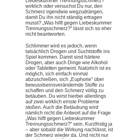
Liebeskummer Trennungsschmerz?“
wirklich oder versuchst Du nur, den
Schmerz irgendwie wegzudrängen,
damit Du ihn nicht ständig ertragen
musst? „Was hilft gegen Liebeskummer
Trennungsschmerz?“ lässt sich so eher
nicht beantworten.
Schlimmer wird es jedoch, wenn
tatsächlich Drogen und Suchtstoffe ins
Spiel kommen. Damit sind härtere
Drogen, aber auch Dinge wie Alkohol
oder Tabletten gemeint. Natürlich ist es
möglich, sich einfach einmal
abzuschießen, sich „Euphorie“ über
bewusstseinsverändernde Stoffe zu
schaffen und den Schmerz völlig zu
betäuben. Du wirst hierbei allerdings
auf zwei wirklich ernste Probleme
stoßen. Auch die Betäubung wird
nämlich nicht die Antwort auf die Frage
„Was hilft gegen Liebeskummer
Trennungsschmerz?“ sein. Kurzfristig ja
– aber sobald die Wirkung nachlässt, ist
der Schmerz wieder da. Und nicht nur