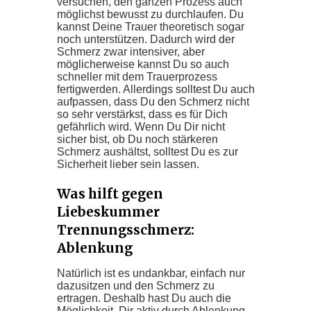
versuchen, den ganzen Prozess auch
möglichst bewusst zu durchlaufen. Du
kannst Deine Trauer theoretisch sogar
noch unterstützen. Dadurch wird der
Schmerz zwar intensiver, aber
möglicherweise kannst Du so auch
schneller mit dem Trauerprozess
fertigwerden. Allerdings solltest Du auch
aufpassen, dass Du den Schmerz nicht
so sehr verstärkst, dass es für Dich
gefährlich wird. Wenn Du Dir nicht
sicher bist, ob Du noch stärkeren
Schmerz aushältst, solltest Du es zur
Sicherheit lieber sein lassen.
Was hilft gegen
Liebeskummer
Trennungsschmerz:
Ablenkung
Natürlich ist es undankbar, einfach nur
dazusitzen und den Schmerz zu
ertragen. Deshalb hast Du auch die
Möglichkeit, Dir aktiv durch Ablenkung