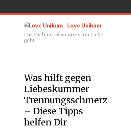
Love Unikum
Das Fachportal wenn es um Liebe
geht
Was hilft gegen
Liebeskummer
Trennungsschmerz
– Diese Tipps
helfen Dir