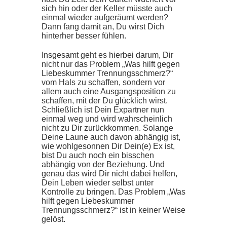
sich hin oder der Keller müsste auch
einmal wieder aufgeräumt werden?
Dann fang damit an, Du wirst Dich
hinterher besser fühlen.
Insgesamt geht es hierbei darum, Dir
nicht nur das Problem „Was hilft gegen
Liebeskummer Trennungsschmerz?“
vom Hals zu schaffen, sondern vor
allem auch eine Ausgangsposition zu
schaffen, mit der Du glücklich wirst.
Schließlich ist Dein Expartner nun
einmal weg und wird wahrscheinlich
nicht zu Dir zurückkommen. Solange
Deine Laune auch davon abhängig ist,
wie wohlgesonnen Dir Dein(e) Ex ist,
bist Du auch noch ein bisschen
abhängig von der Beziehung. Und
genau das wird Dir nicht dabei helfen,
Dein Leben wieder selbst unter
Kontrolle zu bringen. Das Problem „Was
hilft gegen Liebeskummer
Trennungsschmerz?“ ist in keiner Weise
gelöst.