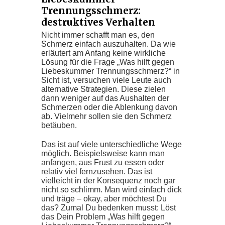
Trennungsschmerz:
destruktives Verhalten
Nicht immer schafft man es, den
Schmerz einfach auszuhalten. Da wie
erläutert am Anfang keine wirkliche
Lösung für die Frage „Was hilft gegen
Liebeskummer Trennungsschmerz?“ in
Sicht ist, versuchen viele Leute auch
alternative Strategien. Diese zielen
dann weniger auf das Aushalten der
Schmerzen oder die Ablenkung davon
ab. Vielmehr sollen sie den Schmerz
betäuben.
Das ist auf viele unterschiedliche Wege
möglich. Beispielsweise kann man
anfangen, aus Frust zu essen oder
relativ viel fernzusehen. Das ist
vielleicht in der Konsequenz noch gar
nicht so schlimm. Man wird einfach dick
und träge – okay, aber möchtest Du
das? Zumal Du bedenken musst: Löst
das Dein Problem „Was hilft gegen