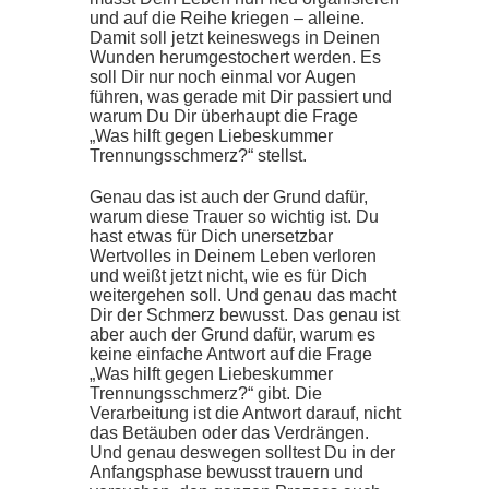
und auf die Reihe kriegen – alleine.
Damit soll jetzt keineswegs in Deinen
Wunden herumgestochert werden. Es
soll Dir nur noch einmal vor Augen
führen, was gerade mit Dir passiert und
warum Du Dir überhaupt die Frage
„Was hilft gegen Liebeskummer
Trennungsschmerz?“ stellst.
Genau das ist auch der Grund dafür,
warum diese Trauer so wichtig ist. Du
hast etwas für Dich unersetzbar
Wertvolles in Deinem Leben verloren
und weißt jetzt nicht, wie es für Dich
weitergehen soll. Und genau das macht
Dir der Schmerz bewusst. Das genau ist
aber auch der Grund dafür, warum es
keine einfache Antwort auf die Frage
„Was hilft gegen Liebeskummer
Trennungsschmerz?“ gibt. Die
Verarbeitung ist die Antwort darauf, nicht
das Betäuben oder das Verdrängen.
Und genau deswegen solltest Du in der
Anfangsphase bewusst trauern und