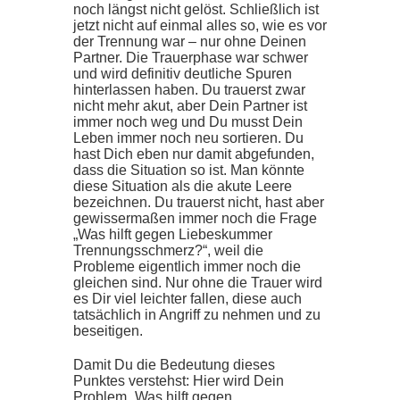
noch längst nicht gelöst. Schließlich ist
jetzt nicht auf einmal alles so, wie es vor
der Trennung war – nur ohne Deinen
Partner. Die Trauerphase war schwer
und wird definitiv deutliche Spuren
hinterlassen haben. Du trauerst zwar
nicht mehr akut, aber Dein Partner ist
immer noch weg und Du musst Dein
Leben immer noch neu sortieren. Du
hast Dich eben nur damit abgefunden,
dass die Situation so ist. Man könnte
diese Situation als die akute Leere
bezeichnen. Du trauerst nicht, hast aber
gewissermaßen immer noch die Frage
„Was hilft gegen Liebeskummer
Trennungsschmerz?“, weil die
Probleme eigentlich immer noch die
gleichen sind. Nur ohne die Trauer wird
es Dir viel leichter fallen, diese auch
tatsächlich in Angriff zu nehmen und zu
beseitigen.
Damit Du die Bedeutung dieses
Punktes verstehst: Hier wird Dein
Problem „Was hilft gegen