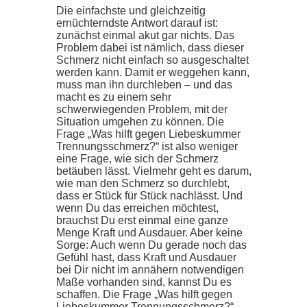
Die einfachste und gleichzeitig
ernüchterndste Antwort darauf ist:
zunächst einmal akut gar nichts. Das
Problem dabei ist nämlich, dass dieser
Schmerz nicht einfach so ausgeschaltet
werden kann. Damit er weggehen kann,
muss man ihn durchleben – und das
macht es zu einem sehr
schwerwiegenden Problem, mit der
Situation umgehen zu können. Die
Frage „Was hilft gegen Liebeskummer
Trennungsschmerz?“ ist also weniger
eine Frage, wie sich der Schmerz
betäuben lässt. Vielmehr geht es darum,
wie man den Schmerz so durchlebt,
dass er Stück für Stück nachlässt. Und
wenn Du das erreichen möchtest,
brauchst Du erst einmal eine ganze
Menge Kraft und Ausdauer. Aber keine
Sorge: Auch wenn Du gerade noch das
Gefühl hast, dass Kraft und Ausdauer
bei Dir nicht im annähern notwendigen
Maße vorhanden sind, kannst Du es
schaffen. Die Frage „Was hilft gegen
Liebeskummer Trennungsschmerz?“