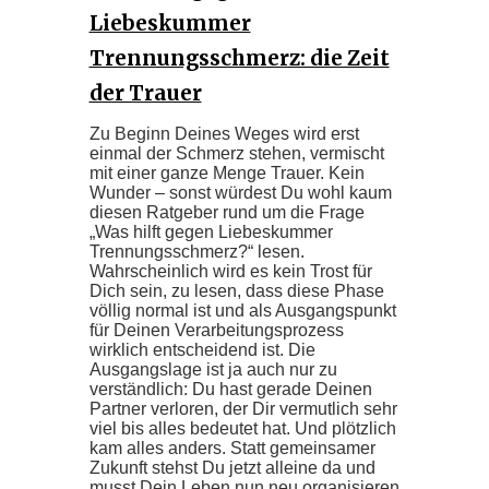
Liebeskummer
Trennungsschmerz: die Zeit
der Trauer
Zu Beginn Deines Weges wird erst
einmal der Schmerz stehen, vermischt
mit einer ganze Menge Trauer. Kein
Wunder – sonst würdest Du wohl kaum
diesen Ratgeber rund um die Frage
„Was hilft gegen Liebeskummer
Trennungsschmerz?“ lesen.
Wahrscheinlich wird es kein Trost für
Dich sein, zu lesen, dass diese Phase
völlig normal ist und als Ausgangspunkt
für Deinen Verarbeitungsprozess
wirklich entscheidend ist. Die
Ausgangslage ist ja auch nur zu
verständlich: Du hast gerade Deinen
Partner verloren, der Dir vermutlich sehr
viel bis alles bedeutet hat. Und plötzlich
kam alles anders. Statt gemeinsamer
Zukunft stehst Du jetzt alleine da und
musst Dein Leben nun neu organisieren