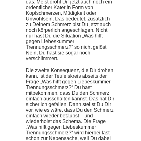
das: Meist droht Dir jetzt auch noch ein
ordentlicher Kater in Form von
Kopfschmerzen, Müdigkeit oder
Unwohlsein. Das bedeutet, zusätzlich
zu Deinem Schmerz bist Du jetzt auch
noch körperlich angeschlagen. Nicht
nur hast Du die Situation „Was hilft
gegen Liebeskummer
Trennungsschmerz?“ so nicht gelöst.
Nein, Du hast sie sogar noch
verschlimmert.
Die zweite Konsequenz, die Dir drohen
kann, ist der Teufelskreis abseits der
Frage „Was hilft gegen Liebeskummer
Trennungsschmerz?“ Du hast
mitbekommen, dass Du den Schmerz
einfach ausschalten kannst. Das hat Dir
sicherlich gefallen. Dann stellst Du Dir
vor, wie es wäre, dass Du den Schmerz
einfach wieder betäubst – und
wiederholst das Schema. Die Frage
„Was hilft gegen Liebeskummer
Trennungsschmerz?“ wird hierbei fast
schon zur Nebensache, weil Du dabei