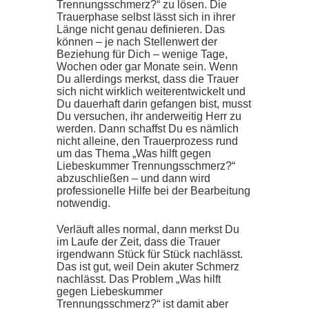
Trennungsschmerz?“ zu lösen. Die
Trauerphase selbst lässt sich in ihrer
Länge nicht genau definieren. Das
können – je nach Stellenwert der
Beziehung für Dich – wenige Tage,
Wochen oder gar Monate sein. Wenn
Du allerdings merkst, dass die Trauer
sich nicht wirklich weiterentwickelt und
Du dauerhaft darin gefangen bist, musst
Du versuchen, ihr anderweitig Herr zu
werden. Dann schaffst Du es nämlich
nicht alleine, den Trauerprozess rund
um das Thema „Was hilft gegen
Liebeskummer Trennungsschmerz?“
abzuschließen – und dann wird
professionelle Hilfe bei der Bearbeitung
notwendig.
Verläuft alles normal, dann merkst Du
im Laufe der Zeit, dass die Trauer
irgendwann Stück für Stück nachlässt.
Das ist gut, weil Dein akuter Schmerz
nachlässt. Das Problem „Was hilft
gegen Liebeskummer
Trennungsschmerz?“ ist damit aber