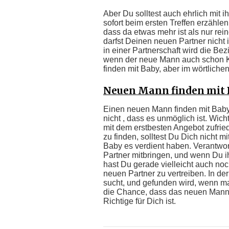
Aber Du solltest auch ehrlich mit i
sofort beim ersten Treffen erzähle
dass da etwas mehr ist als nur re
darfst Deinen neuen Partner nicht 
in einer Partnerschaft wird die Bez
wenn der neue Mann auch schon Ki
finden mit Baby, aber im wörtliche
Neuen Mann finden mit B
Einen neuen Mann finden mit Baby 
nicht , dass es unmöglich ist. Wic
mit dem erstbesten Angebot zufrie
zu finden, solltest Du Dich nicht 
Baby es verdient haben. Verantwo
Partner mitbringen, und wenn Du ihn
hast Du gerade vielleicht auch noc
neuen Partner zu vertreiben. In de
sucht, und gefunden wird, wenn ma
die Chance, dass das neuen Mann 
Richtige für Dich ist.