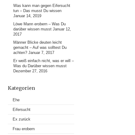
Was kann man gegen Eifersucht
tun – Das musst Du wissen
Januar 14, 2019
Löwe Mann erobern – Was Du
darüber wissen musst
Januar 12,
2017
Männer Blicke deuten leicht
gemacht – Auf was solltest Du
achten?
Januar 7, 2017
Er weiß einfach nicht, was er will –
Was du Darüber wissen musst
Dezember 27, 2016
Kategorien
Ehe
Eifersucht
Ex zurück
Frau erobern