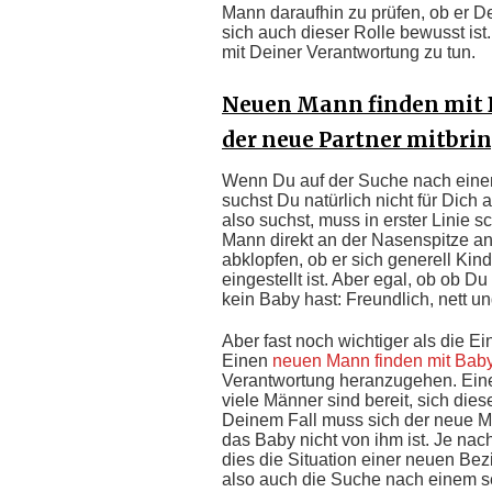
Mann daraufhin zu prüfen, ob er D
sich auch dieser Rolle bewusst ist
mit Deiner Verantwortung zu tun.
Neuen Mann finden mit B
der neue Partner mitbri
Wenn Du auf der Suche nach einem
suchst Du natürlich nicht für Dich
also suchst, muss in erster Linie 
Mann direkt an der Nasenspitze an
abklopfen, ob er sich generell K
eingestellt ist. Aber egal, ob ob 
kein Baby hast: Freundlich, nett un
Aber fast noch wichtiger als die Ei
Einen
neuen Mann finden mit Bab
Verantwortung heranzugehen. Einen
viele Männer sind bereit, sich dies
Deinem Fall muss sich der neue Ma
das Baby nicht von ihm ist. Je na
dies die Situation einer neuen Be
also auch die Suche nach einem s