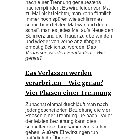
nach einer Trennung genauestens
nachempfinden. Es wird leider von Mal
zu Mal nicht leichter, man kann förmlich
immer noch spüren wie schlimm es
schon beim letzten Mal war und doch
schafft man es jedes Mal aufs Neue den
Schmerz und die Trauer zu überwinden
und wieder von vorne anzufangen,
erneut glücklich zu werden.
Das
Verlassen werden verarbeiten – Wie
genau?
Das Verlassen werden
verarbeiten – Wie genau?
Vier Phasen einer Trennung
Zunächst einmal durchläuft man nach
jeder gescheiterten Beziehung die vier
Phasen einer Trennung. Je nach Dauer
der letzten Beziehung kann dies
schneller oder langsamer von statten
gehen. Äußere Einwirkungen tun
natürlich ihr Übriges.