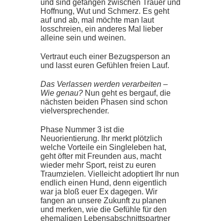
und sind gefangen zwischen Trauer und
Hoffnung, Wut und Schmerz. Es geht
auf und ab, mal möchte man laut
losschreien, ein anderes Mal lieber
alleine sein und weinen.
Vertraut euch einer Bezugsperson an
und lasst euren Gefühlen freien Lauf.
Das Verlassen werden verarbeiten –
Wie genau?
Nun geht es bergauf, die
nächsten beiden Phasen sind schon
vielversprechender.
Phase Nummer 3 ist die
Neuorientierung. Ihr merkt plötzlich
welche Vorteile ein Singleleben hat,
geht öfter mit Freunden aus, macht
wieder mehr Sport, reist zu euren
Traumzielen. Vielleicht adoptiert Ihr nun
endlich einen Hund, denn eigentlich
war ja bloß euer Ex dagegen. Wir
fangen an unsere Zukunft zu planen
und merken, wie die Gefühle für den
ehemaligen Lebensabschnittspartner