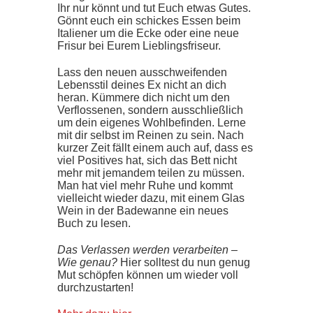
Ihr nur könnt und tut Euch etwas Gutes.
Gönnt euch ein schickes Essen beim
Italiener um die Ecke oder eine neue
Frisur bei Eurem Lieblingsfriseur.
Lass den neuen ausschweifenden
Lebensstil deines Ex nicht an dich
heran. Kümmere dich nicht um den
Verflossenen, sondern ausschließlich
um dein eigenes Wohlbefinden. Lerne
mit dir selbst im Reinen zu sein. Nach
kurzer Zeit fällt einem auch auf, dass es
viel Positives hat, sich das Bett nicht
mehr mit jemandem teilen zu müssen.
Man hat viel mehr Ruhe und kommt
vielleicht wieder dazu, mit einem Glas
Wein in der Badewanne ein neues
Buch zu lesen.
Das Verlassen werden verarbeiten –
Wie genau?
Hier solltest du nun genug
Mut schöpfen können um wieder voll
durchzustarten!