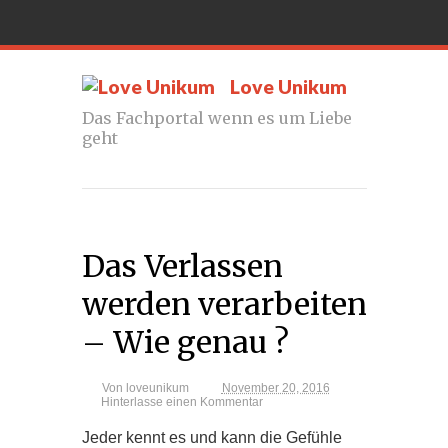
Love Unikum
Das Fachportal wenn es um Liebe
geht
Das Verlassen
werden verarbeiten
– Wie genau ?
Von
loveunikum
November 20, 2016
Hinterlasse einen Kommentar
Jeder kennt es und kann die Gefühle