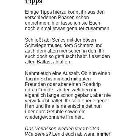
Tipps
Einige Tipps hierzu könnt ihr aus den
verschiedenen Phasen schon
entnehmen, hier fasse ich sie Euch
noch einmal etwas genauer zusammen.
Schließt ab. Sei es mit der bösen
Schwiegermutter, dem Schmerz und
auch dem alten menschen in dem Ihr
euch doch so getäuscht habt. Lasst den
alten Ballast abfallen.
Nehmt euch eine Auszeit. Ob nun einen
Tag im Schwimmbad mit guten
Freunden oder aber einen Roadtrip
durch fremde Länder, welchen ihr
eigentlich lange schon geplant, aber nie
verwirklicht hattet. Ihr seid euer eigener
Herr und Ihr alleine entscheidet nun
über eure Gefühle sowie die
wiedergewonnene Freiheit.
Das Verlassen werden verarbeiten –
Wie genau?
Lenkt euch ab wann immer