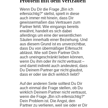
Problem mit dem Vertrauen
Wenn Du Dir die Frage „Bin ich
eifersüchtig?“ stellst, spielt in diese
auch immer mit hinein, dass Dir
gewissermaßen das Vertrauen zum
Partner fehlt. Wie eingangs bereits
erwähnt, handelt es sich dabei
allerdings um eine der wesentlichen
Säulen innerhalb einer Beziehung. Und
aus diesem Grund ist es unverzichtbar,
dass Du von übermäßiger Eifersucht
ablässt. Wie soll Dein Partner Dich
auch uneingeschränkt lieben können,
wenn Du ihm oder ihr nicht vertraust –
und damit indirekt auch andeutest, dass
Du Deinem Partner gar nicht glaubst,
dass er oder sie dich wirklich liebt?
Auf der anderen Seite solltest Du Dir
auch einmal die Frage stellen, ob Du
wirklich Deinem Partner nicht vertraust,
wenn die Frage „Bin ich eifersüchtig?“
Dein Problem ist. Die Angst, den
Partner zu verlieren, weil sie oder er Dir