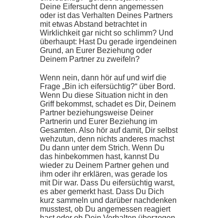
Deine Eifersucht denn angemessen
oder ist das Verhalten Deines Partners
mit etwas Abstand betrachtet in
Wirklichkeit gar nicht so schlimm? Und
überhaupt: Hast Du gerade irgendeinen
Grund, an Eurer Beziehung oder
Deinem Partner zu zweifeln?
Wenn nein, dann hör auf und wirf die
Frage „Bin ich eifersüchtig?“ über Bord.
Wenn Du diese Situation nicht in den
Griff bekommst, schadet es Dir, Deinem
Partner beziehungsweise Deiner
Partnerin und Eurer Beziehung im
Gesamten. Also hör auf damit, Dir selbst
wehzutun, denn nichts anderes machst
Du dann unter dem Strich. Wenn Du
das hinbekommen hast, kannst Du
wieder zu Deinem Partner gehen und
ihm oder ihr erklären, was gerade los
mit Dir war. Dass Du eifersüchtig warst,
es aber gemerkt hast. Dass Du Dich
kurz sammeln und darüber nachdenken
musstest, ob Du angemessen reagiert
hast oder ob Dein Verhalten überzogen