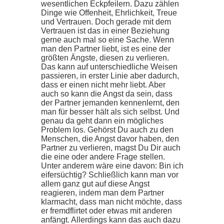
wesentlichen Eckpfeilern. Dazu zählen
Dinge wie Offenheit, Ehrlichkeit, Treue
und Vertrauen. Doch gerade mit dem
Vertrauen ist das in einer Beziehung
gerne auch mal so eine Sache. Wenn
man den Partner liebt, ist es eine der
größten Ängste, diesen zu verlieren.
Das kann auf unterschiedliche Weisen
passieren, in erster Linie aber dadurch,
dass er einen nicht mehr liebt. Aber
auch so kann die Angst da sein, dass
der Partner jemanden kennenlernt, den
man für besser hält als sich selbst. Und
genau da geht dann ein mögliches
Problem los. Gehörst Du auch zu den
Menschen, die Angst davor haben, den
Partner zu verlieren, magst Du Dir auch
die eine oder andere Frage stellen.
Unter anderem wäre eine davon: Bin ich
eifersüchtig? Schließlich kann man vor
allem ganz gut auf diese Angst
reagieren, indem man dem Partner
klarmacht, dass man nicht möchte, dass
er fremdflirtet oder etwas mit anderen
anfängt. Allerdings kann das auch dazu