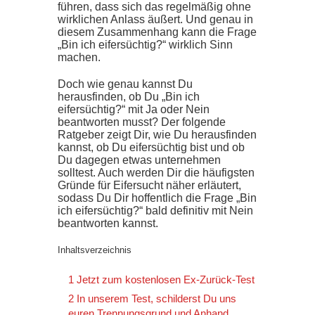
führen, dass sich das regelmäßig ohne
wirklichen Anlass äußert. Und genau in
diesem Zusammenhang kann die Frage
„Bin ich eifersüchtig?“ wirklich Sinn
machen.
Doch wie genau kannst Du
herausfinden, ob Du „Bin ich
eifersüchtig?“ mit Ja oder Nein
beantworten musst? Der folgende
Ratgeber zeigt Dir, wie Du herausfinden
kannst, ob Du eifersüchtig bist und ob
Du dagegen etwas unternehmen
solltest. Auch werden Dir die häufigsten
Gründe für Eifersucht näher erläutert,
sodass Du Dir hoffentlich die Frage „Bin
ich eifersüchtig?“ bald definitiv mit Nein
beantworten kannst.
Inhaltsverzeichnis
1 Jetzt zum kostenlosen Ex-Zurück-Test
2 In unserem Test, schilderst Du uns
euren Trennungsgrund und Anhand