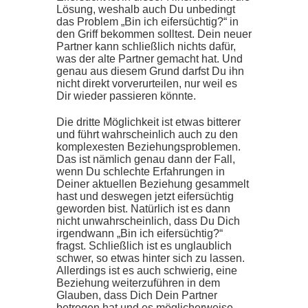
Lösung, weshalb auch Du unbedingt
das Problem „Bin ich eifersüchtig?“ in
den Griff bekommen solltest. Dein neuer
Partner kann schließlich nichts dafür,
was der alte Partner gemacht hat. Und
genau aus diesem Grund darfst Du ihn
nicht direkt vorverurteilen, nur weil es
Dir wieder passieren könnte.
Die dritte Möglichkeit ist etwas bitterer
und führt wahrscheinlich auch zu den
komplexesten Beziehungsproblemen.
Das ist nämlich genau dann der Fall,
wenn Du schlechte Erfahrungen in
Deiner aktuellen Beziehung gesammelt
hast und deswegen jetzt eifersüchtig
geworden bist. Natürlich ist es dann
nicht unwahrscheinlich, dass Du Dich
irgendwann „Bin ich eifersüchtig?“
fragst. Schließlich ist es unglaublich
schwer, so etwas hinter sich zu lassen.
Allerdings ist es auch schwierig, eine
Beziehung weiterzuführen in dem
Glauben, dass Dich Dein Partner
betrogen hat und es möglicherweise