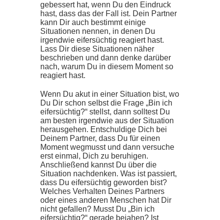
gebessert hat, wenn Du den Eindruck
hast, dass das der Fall ist. Dein Partner
kann Dir auch bestimmt einige
Situationen nennen, in denen Du
irgendwie eifersüchtig reagiert hast.
Lass Dir diese Situationen näher
beschrieben und dann denke darüber
nach, warum Du in diesem Moment so
reagiert hast.
Wenn Du akut in einer Situation bist, wo
Du Dir schon selbst die Frage „Bin ich
eifersüchtig?“ stellst, dann solltest Du
am besten irgendwie aus der Situation
herausgehen. Entschuldige Dich bei
Deinem Partner, dass Du für einen
Moment wegmusst und dann versuche
erst einmal, Dich zu beruhigen.
Anschließend kannst Du über die
Situation nachdenken. Was ist passiert,
dass Du eifersüchtig geworden bist?
Welches Verhalten Deines Partners
oder eines anderen Menschen hat Dir
nicht gefallen? Musst Du „Bin ich
eifersüchtig?“ gerade bejahen? Ist