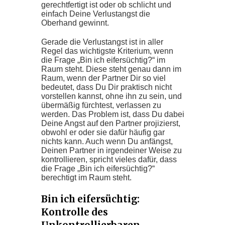
gerechtfertigt ist oder ob schlicht und
einfach Deine Verlustangst die
Oberhand gewinnt.
Gerade die Verlustangst ist in aller
Regel das wichtigste Kriterium, wenn
die Frage „Bin ich eifersüchtig?“ im
Raum steht. Diese steht genau dann im
Raum, wenn der Partner Dir so viel
bedeutet, dass Du Dir praktisch nicht
vorstellen kannst, ohne ihn zu sein, und
übermäßig fürchtest, verlassen zu
werden. Das Problem ist, dass Du dabei
Deine Angst auf den Partner projizierst,
obwohl er oder sie dafür häufig gar
nichts kann. Auch wenn Du anfängst,
Deinen Partner in irgendeiner Weise zu
kontrollieren, spricht vieles dafür, dass
die Frage „Bin ich eifersüchtig?“
berechtigt im Raum steht.
Bin ich eifersüchtig:
Kontrolle des