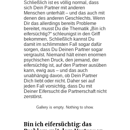
Schließlich ist es völlig normal, dass
sich Dein Partner mit anderen
Menschen unterhält – und das auch mit
denen des anderen Geschlechts. Wenn
Dir das allerdings bereits Probleme
bereitet, musst Du die Thematik „Bin ich
eifersüchtig?“ schleunigst in den Griff
bekommen. Schließlich kannst Du
damit im schlimmsten Fall sogar dafür
sorgen, dass Du Deinen Partner sogar
vergraulst. Niemand hält einen enormen
psychischen Druck, den jemand, der
eifersüchtig ist, auf den Partner ausüben
kann, ewig aus – und das auch
unabhängig davon, ob Dein Partner
Dich liebt oder nicht. Daher sei auf
jeden Fall vorsichtig, dass Du mit
Deiner Eifersucht die Partnerschaft nicht
zerstörst.
Gallery is empty. Nothing to show.
Bin ich eifersüchtig: das