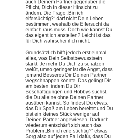
auch Deinem Partner gegenüber die
Pflicht, Dich in dieser Hinsicht zu
ändern. Die Frage „Bin ich
eifersüchtig?“ darf nicht Dein Leben
bestimmen, weshalb die Eifersucht da
einfach raus muss. Doch wie kannst Du
das eigentlich anstellen? Leicht ist das
für Dich wahrscheinlich nicht.
Grundsätzlich hilft jedoch erst einmal
alles, was Dein Selbstbewusstsein
stärkt. Je mehr Du Dich zu schätzen
weißt, umso geringer ist die Angst, dass
jemand Besseres Dir Deinen Partner
wegschnappen könnte. Das gelingt Dir
am besten, indem Du Dir
Beschäftigungen und Hobbys suchst,
die Du alleine ohne Deinen Partner
ausüben kannst. So findest Du etwas,
das Dir Spaß am Leben bereitet und Du
bist ein kleines Stück weniger auf
Deinen Partner angewiesen. Dadurch
wiederum entschärft sich auch das
Problem „Bin ich eifersüchtig?“ etwas.
Sorg also auf jeden Fall dafür, dass Du