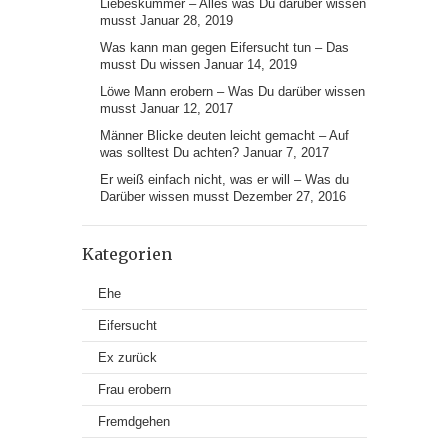
Liebeskummer – Alles was Du darüber wissen
musst
Januar 28, 2019
Was kann man gegen Eifersucht tun – Das
musst Du wissen
Januar 14, 2019
Löwe Mann erobern – Was Du darüber wissen
musst
Januar 12, 2017
Männer Blicke deuten leicht gemacht – Auf
was solltest Du achten?
Januar 7, 2017
Er weiß einfach nicht, was er will – Was du
Darüber wissen musst
Dezember 27, 2016
Kategorien
Ehe
Eifersucht
Ex zurück
Frau erobern
Fremdgehen