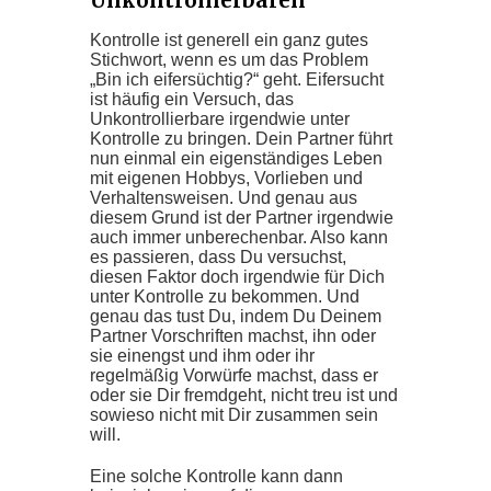
Unkontrollierbaren
Kontrolle ist generell ein ganz gutes
Stichwort, wenn es um das Problem
„Bin ich eifersüchtig?“ geht. Eifersucht
ist häufig ein Versuch, das
Unkontrollierbare irgendwie unter
Kontrolle zu bringen. Dein Partner führt
nun einmal ein eigenständiges Leben
mit eigenen Hobbys, Vorlieben und
Verhaltensweisen. Und genau aus
diesem Grund ist der Partner irgendwie
auch immer unberechenbar. Also kann
es passieren, dass Du versuchst,
diesen Faktor doch irgendwie für Dich
unter Kontrolle zu bekommen. Und
genau das tust Du, indem Du Deinem
Partner Vorschriften machst, ihn oder
sie einengst und ihm oder ihr
regelmäßig Vorwürfe machst, dass er
oder sie Dir fremdgeht, nicht treu ist und
sowieso nicht mit Dir zusammen sein
will.
Eine solche Kontrolle kann dann