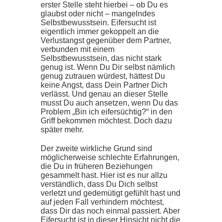
erster Stelle steht hierbei – ob Du es
glaubst oder nicht – mangelndes
Selbstbewusstsein. Eifersucht ist
eigentlich immer gekoppelt an die
Verlustangst gegenüber dem Partner,
verbunden mit einem
Selbstbewusstsein, das nicht stark
genug ist. Wenn Du Dir selbst nämlich
genug zutrauen würdest, hättest Du
keine Angst, dass Dein Partner Dich
verlässt. Und genau an dieser Stelle
musst Du auch ansetzen, wenn Du das
Problem „Bin ich eifersüchtig?“ in den
Griff bekommen möchtest. Doch dazu
später mehr.
Der zweite wirkliche Grund sind
möglicherweise schlechte Erfahrungen,
die Du in früheren Beziehungen
gesammelt hast. Hier ist es nur allzu
verständlich, dass Du Dich selbst
verletzt und gedemütigt gefühlt hast und
auf jeden Fall verhindern möchtest,
dass Dir das noch einmal passiert. Aber
Eifersucht ist in dieser Hinsicht nicht die