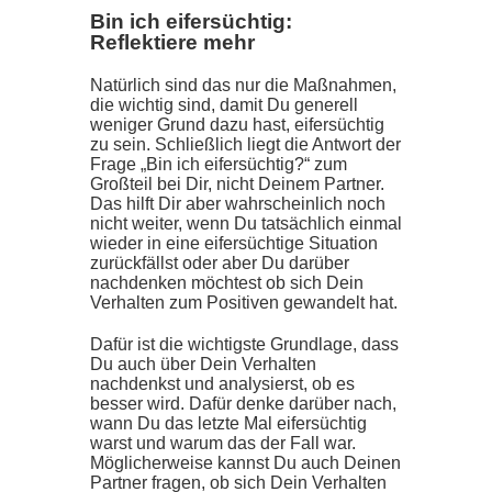
Bin ich eifersüchtig:
Reflektiere mehr
Natürlich sind das nur die Maßnahmen,
die wichtig sind, damit Du generell
weniger Grund dazu hast, eifersüchtig
zu sein. Schließlich liegt die Antwort der
Frage „Bin ich eifersüchtig?“ zum
Großteil bei Dir, nicht Deinem Partner.
Das hilft Dir aber wahrscheinlich noch
nicht weiter, wenn Du tatsächlich einmal
wieder in eine eifersüchtige Situation
zurückfällst oder aber Du darüber
nachdenken möchtest ob sich Dein
Verhalten zum Positiven gewandelt hat.
Dafür ist die wichtigste Grundlage, dass
Du auch über Dein Verhalten
nachdenkst und analysierst, ob es
besser wird. Dafür denke darüber nach,
wann Du das letzte Mal eifersüchtig
warst und warum das der Fall war.
Möglicherweise kannst Du auch Deinen
Partner fragen, ob sich Dein Verhalten