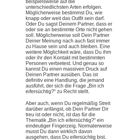
beispielsweise auf die
unterschiedlichsten Arten erfolgen.
Möglicherweise bestimmst Du, wie
knapp oder weit das Outfit sein darf.
Oder Du sagst Deinem Partner, dass er
oder sie an bestimmte Orte nicht gehen
soll. Möglicherweise soll Dein Partner
Deiner Meinung nach auch fast immer
zu Hause sein und auch bleiben. Eine
weitere Möglichkeit wäre, dass Du ihm
oder ihr den Kontakt mit bestimmten
Personen verbietest. Und genau so
kannst Du einen massiven Druck auf
Deinen Partner ausüben. Das ist
definitiv eine Handlung, die jemand
ausführt, der sich die Frage „Bin ich
eifersüchtig?“ zu Recht stellt.
Aber auch, wenn Du regelmäßig Streit
darüber anfängst, ob Dein Partner Dir
treu ist oder nicht, ist das für die
Thematik „Bin ich eifersüchtig?“ ein
eindeutiger Fingerzeig. Normalerweise
musst Du dann wirklich davon
ausgehen, dass Du eifersüchtig bist.