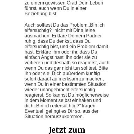
zu einem gewissen Grad Dein Leben
führst, auch wenn Du in einer
Beziehung bist.
Auch solltest Du das Problem „Bin ich
eifersüchtig?“ nicht mit Dir alleine
ausmachen. Erkläre Deinem Partner
ruhig, dass Du denkst, dass Du
eifersüchtig bist, und ein Problem damit
hast. Erkläre ihm oder ihr, dass Du
einfach Angst hast, ihn oder sie zu
verlieren und deshalb so reagierst, auch
wenn Du das gar nicht tun solltest. Bitte
ihn oder sie, Dich außerdem künftig
sofort darauf aufmerksam zu machen,
wenn Du in einer bestimmten Situation
wieder unangebracht eifersüchtig
reagierst. So kannst Du möglicherweise
in dem Moment selbst einhaken und
dich „Bin ich eifersüchtig?“ fragen.
Eventuell gelingt es Dir so, aus der
Situation herauszukommen.
Jetzt zum